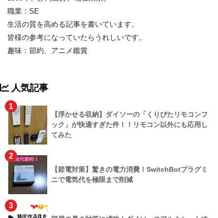
職業：SE
生活の質を高める記事を書いています。
皆様の参考になっていたらうれしいです。
趣味：節約、アニメ鑑賞
人気記事
1
【浮かせる収納】ダイソーの「くりぴたリモコンフ
ック」が快適すぎた件！！リモコン以外にも応用し
てみた
2
【節電対策】驚きの電力消費！SwitchBotプラグミ
ニで電気代を極限まで削減
3