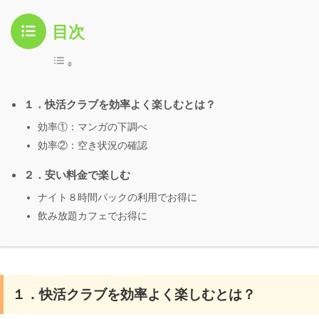
目次
１．快活クラブを効率よく楽しむとは？
効率①：マンガの下調べ
効率②：空き状況の確認
２．安い料金で楽しむ
ナイト８時間パックの利用でお得に
飲み放題カフェでお得に
１．快活クラブを効率よく楽しむとは？