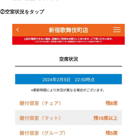
②空室状況をタップ