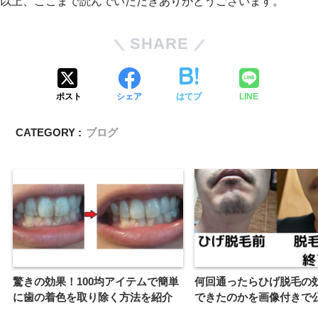
以上、ここまで読んでいただきありがとうございます。
SHARE
ポスト
シェア
はてブ
LINE
CATEGORY :
ブログ
驚きの効果！100均アイテムで簡単
何回通ったらひげ脱毛の
に歯の着色を取り除く方法を紹介
できたのかを画像付きで