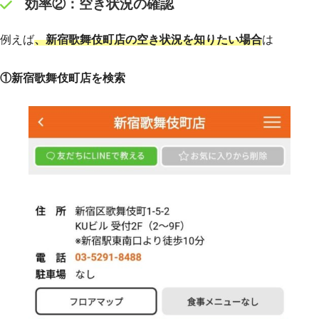
効率②：空き状況の確認
例えば
、新宿歌舞伎町店の空き状況を知りたい場合
は
①新宿歌舞伎町店を検索