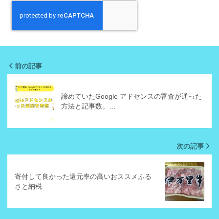
前の記事
諦めていたGoogle アドセンスの審査が通った
方法と記事数。…
次の記事
寄付して良かった還元率の高いおススメふる
さと納税