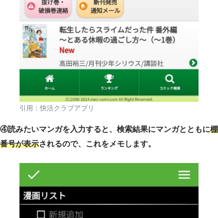
引用：快活クラブアプリ
④読みたいマンガを入力すると、検索結果にマンガとともに
棚
番号が表示
されるので、これをメモします。