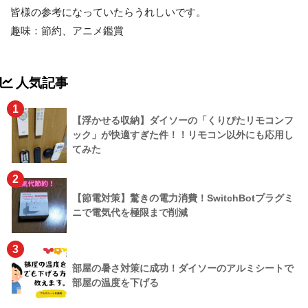
皆様の参考になっていたらうれしいです。
趣味：節約、アニメ鑑賞
人気記事
1
【浮かせる収納】ダイソーの「くりぴたリモコンフ
ック」が快適すぎた件！！リモコン以外にも応用し
てみた
2
【節電対策】驚きの電力消費！SwitchBotプラグミ
ニで電気代を極限まで削減
3
部屋の暑さ対策に成功！ダイソーのアルミシートで
部屋の温度を下げる