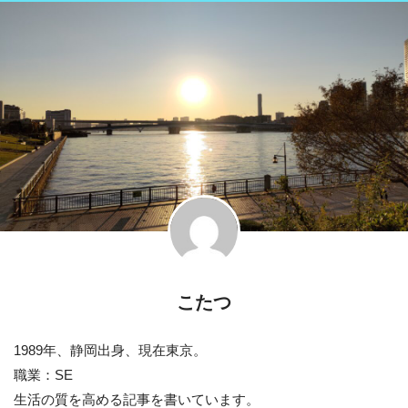
こたつ
1989年、静岡出身、現在東京。
職業：SE
生活の質を高める記事を書いています。